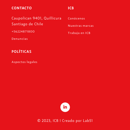
CONTACTO
ICB
Caupolican 9401, Quillicura
Conócenos
Santiago de Chile
Nuestras marcas
+56224871800
Trabaja en ICB
Denuncias
POLÍTICAS
Aspectos legales
© 2023, ICB I Creado por
Lab51