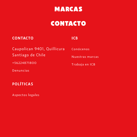
MARCAS
CONTACTO
CONTACTO
ICB
Caupolican 9401, Quillicura
Conócenos
Santiago de Chile
Nuestras marcas
+56224871800
Trabaja en ICB
Denuncias
POLÍTICAS
Aspectos legales