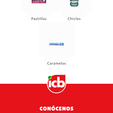
Pastillas
Chicles
Caramelos
CONÓCENOS