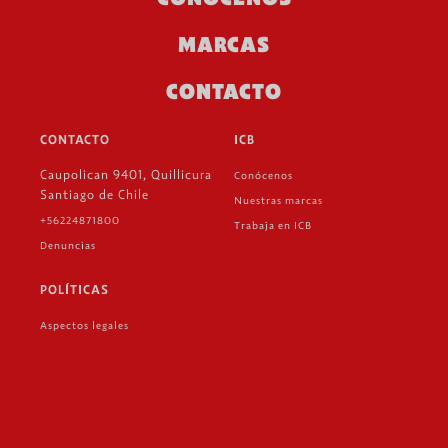
MARCAS
CONTACTO
CONTACTO
ICB
Caupolican 9401, Quillicura
Conócenos
Santiago de Chile
Nuestras marcas
+56224871800
Trabaja en ICB
Denuncias
POLÍTICAS
Aspectos legales