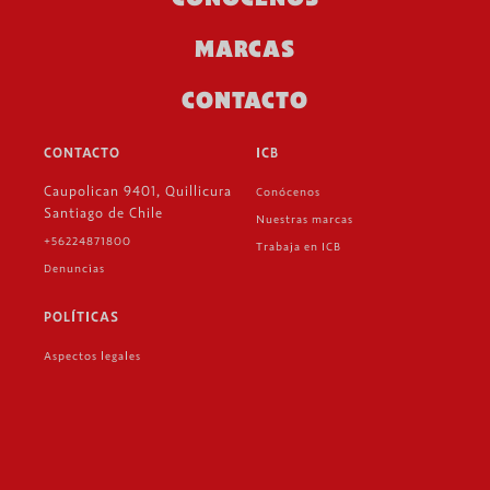
MARCAS
CONTACTO
CONTACTO
ICB
Caupolican 9401, Quillicura
Conócenos
Santiago de Chile
Nuestras marcas
+56224871800
Trabaja en ICB
Denuncias
POLÍTICAS
Aspectos legales