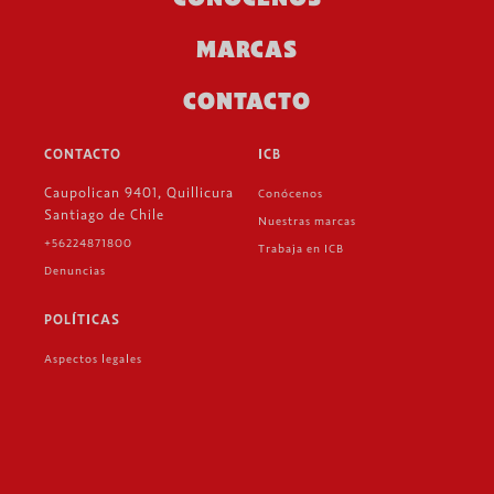
MARCAS
CONTACTO
CONTACTO
ICB
Caupolican 9401, Quillicura
Conócenos
Santiago de Chile
Nuestras marcas
+56224871800
Trabaja en ICB
Denuncias
POLÍTICAS
Aspectos legales